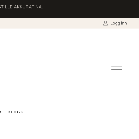
TILLE AKKURAT NÅ.
Logg inn
R
BLOGG