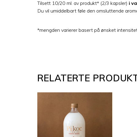
Tilsett 10/20 ml. av produkt* (2/3 kapsler)
i v
Du vil umiddelbart føle den omsluttende arom
*mengden varierer basert på ønsket intensitet, 
RELATERTE PRODUK