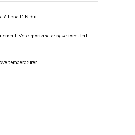
e å finne DIN duft.
affinement. Vaskeparfyme er nøye formulert,
lave temperaturer.