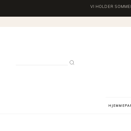
VI HOLDER SOMMER
Search
for:
HJEMMEPA