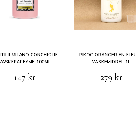
TILII MILANO CONCHIGLIE
PIKOC ORANGER EN FLE
VASKEPARFYME 100ML
VASKEMIDDEL 1L
147
kr
279
kr