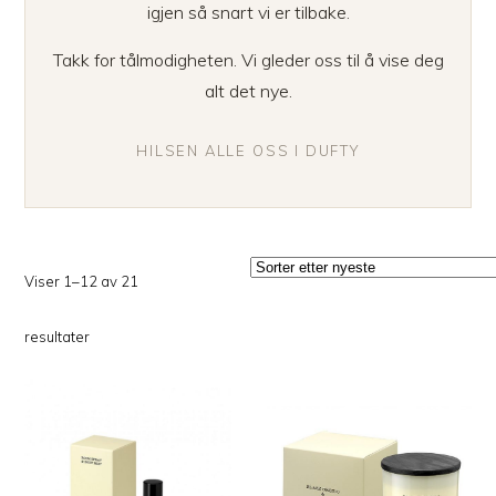
igjen så snart vi er tilbake.
Takk for tålmodigheten. Vi gleder oss til å vise deg
alt det nye.
HILSEN ALLE OSS I DUFTY
Viser 1–12 av 21
Sortert
resultater
etter
siste