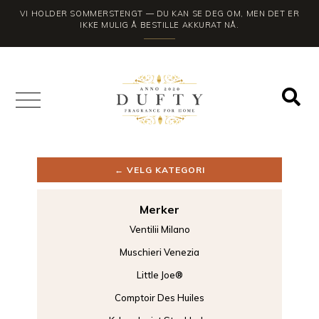
VI HOLDER SOMMERSTENGT — DU KAN SE DEG OM, MEN DET ER
IKKE MULIG Å BESTILLE AKKURAT NÅ.
← VELG KATEGORI
Merker
Ventilii Milano
Muschieri Venezia
Little Joe®
Comptoir Des Huiles