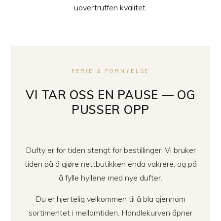
uovertruffen kvalitet.
FERIE & FORNYELSE
VI TAR OSS EN PAUSE — OG
PUSSER OPP
Dufty er for tiden stengt for bestillinger. Vi bruker
tiden på å gjøre nettbutikken enda vakrere, og på
å fylle hyllene med nye dufter.
Du er hjertelig velkommen til å bla gjennom
sortimentet i mellomtiden. Handlekurven åpner