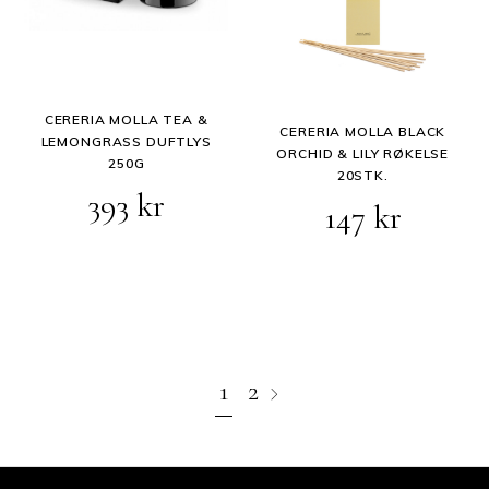
CERERIA MOLLA TEA &
CERERIA MOLLA BLACK
LEMONGRASS DUFTLYS
ORCHID & LILY RØKELSE
250G
20STK.
393
kr
147
kr
1
2