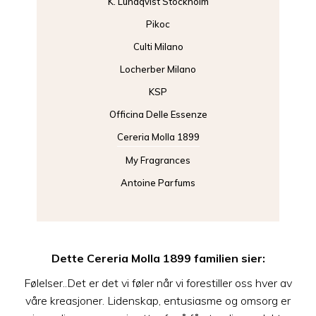
K. Lundqvist Stockholm
Pikoc
Culti Milano
Locherber Milano
KSP
Officina Delle Essenze
Cereria Molla 1899
My Fragrances
Antoine Parfums
Dette Cereria Molla 1899 familien sier:
Følelser..Det er det vi føler når vi forestiller oss hver av
våre kreasjoner. Lidenskap, entusiasme og omsorg er