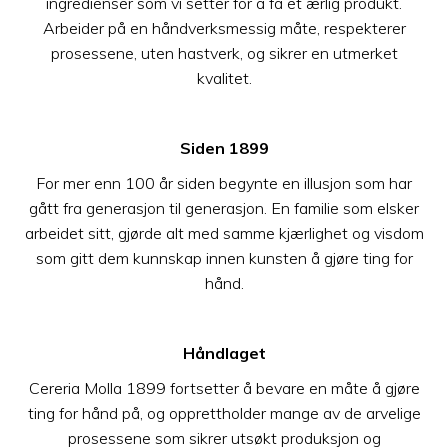
ingredienser som vi setter for å få et ærlig produkt.
Arbeider på en håndverksmessig måte, respekterer
prosessene, uten hastverk, og sikrer en utmerket
kvalitet.
Siden 1899
For mer enn 100 år siden begynte en illusjon som har
gått fra generasjon til generasjon. En familie som elsker
arbeidet sitt, gjørde alt med samme kjærlighet og visdom
som gitt dem kunnskap innen kunsten å gjøre ting for
hånd.
Håndlaget
Cereria Molla 1899 fortsetter å bevare en måte å gjøre
ting for hånd på, og opprettholder mange av de arvelige
prosessene som sikrer utsøkt produksjon og