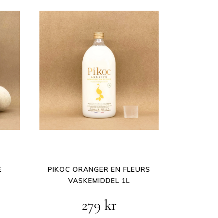
E
PIKOC ORANGER EN FLEURS
VASKEMIDDEL 1L
279
kr