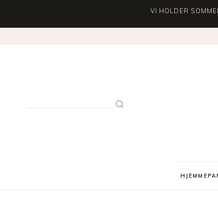
VI HOLDER SOMMER
Search
for:
HJEMMEPA