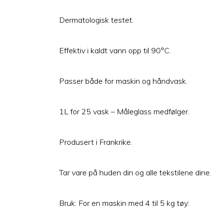
Dermatologisk testet.
Effektiv i kaldt vann opp til 90°C.
Passer både for maskin og håndvask.
1L for 25 vask – Måleglass medfølger.
Produsert i Frankrike.
Tar vare på huden din og alle tekstilene dine.
Bruk: For en maskin med 4 til 5 kg tøy: