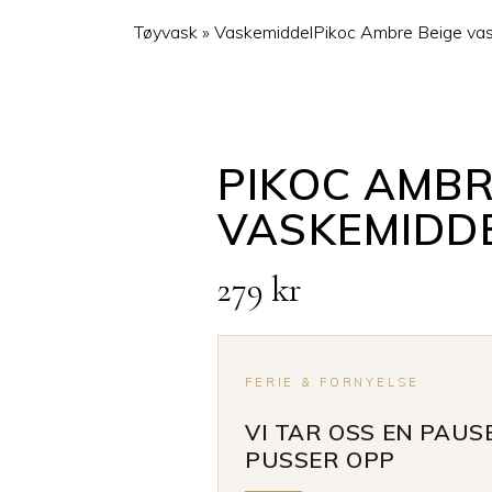
Tøyvask
»
Vaskemiddel
Pikoc Ambre Beige va
PIKOC AMBR
VASKEMIDDE
279
kr
FERIE & FORNYELSE
VI TAR OSS EN PAUS
PUSSER OPP