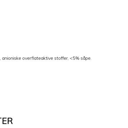
 anioniske overflateaktive stoffer, <5% såpe.
TER