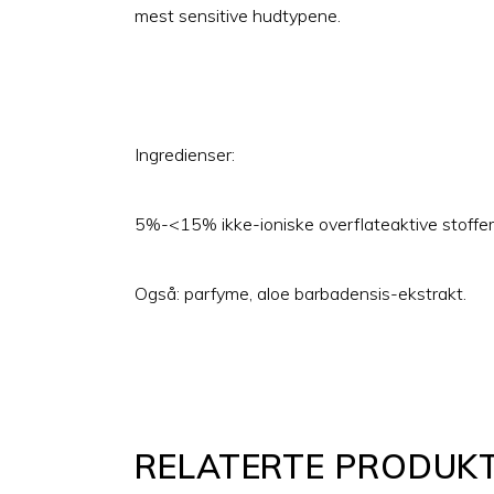
mest sensitive hudtypene.
Ingredienser:
5%-<15% ikke-ioniske overflateaktive stoffer,
Også: parfyme, aloe barbadensis-ekstrakt.
RELATERTE PRODUK