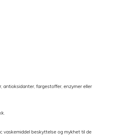
 antioksidanter, fargestoffer, enzymer eller
kk.
oc vaskemiddel beskyttelse og mykhet til de