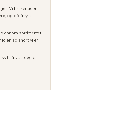
inger. Vi bruker tiden
re, og på å fylle
a gjennom sortimentet
igjen så snart vi er
ss til å vise deg alt