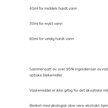
40ml for middels hardt vann
30ml for mykt vann
60ml for veldig hardt vann
Sammensatt av over 95% ingredienser av naturli
optiske blekemidler.
Vaskemiddel er ikke giftig for det akvatiske mi
Beriket med økologisk aloe vera-ekstrakt, kje