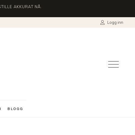
TILLE AKKURAT NÅ.
Logg inn
R
BLOGG