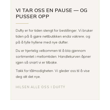
VI TAR OSS EN PAUSE — OG
PUSSER OPP
Dufty er for tiden stengt for bestillinger. Vi bruker
tiden på å gjøre nettbutikken enda vakrere, og
på å fylle hyllene med nye dufter.
Du er hjertelig velkommen til å bla gjennom
sortimentet i mellomtiden. Handlekurven åpner
igjen så snart vi er tilbake.
Takk for tålmodigheten. Vi gleder oss til å vise
deg alt det nye.
HILSEN ALLE OSS I DUFTY