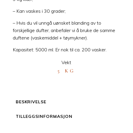
– Kan vaskes i 30 grader;
– Hvis du vil unngå uønsket blanding av to
forskjellige dufter, anbefaler vi å bruke de samme
duftene (vaskemiddel + tøymykner).
Kapasitet: 5000 ml. Er nok til ca. 200 vasker.
Vekt
5 KG
BESKRIVELSE
TILLEGGSINFORMASJON