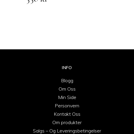
INFO
Blogg
Om Oss
Min Side
Personvern
Kontakt Oss
Om produkter
Salgs – Og Leveringsbetingelser