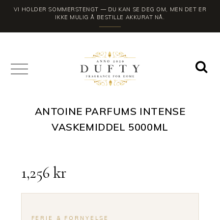
VI HOLDER SOMMERSTENGT — DU KAN SE DEG OM, MEN DET ER
IKKE MULIG Å BESTILLE AKKURAT NÅ.
ANTOINE PARFUMS INTENSE
VASKEMIDDEL 5000ML
1,256
kr
FERIE & FORNYELSE