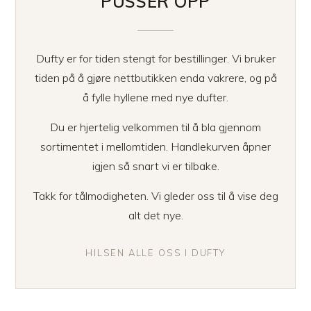
PUSSER OPP
Dufty er for tiden stengt for bestillinger. Vi bruker
tiden på å gjøre nettbutikken enda vakrere, og på
å fylle hyllene med nye dufter.
Du er hjertelig velkommen til å bla gjennom
sortimentet i mellomtiden. Handlekurven åpner
igjen så snart vi er tilbake.
Takk for tålmodigheten. Vi gleder oss til å vise deg
alt det nye.
HILSEN ALLE OSS I DUFTY