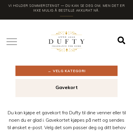
VI HOLDER SOMMERSTENGT — DU KAN SE DEG OM, MEN DET ER
IKKE MULIG Å BESTILLE AKKURAT NÅ.
← VELG KATEGORI
Gavekort
Du kan kjøpe et gavekort fra Dufty til dine venner eller til
noen du er glad i. Gavekortet kjøpes på nett og sendes
til ønsket e-post. Velg det som passer deg og ditt behov