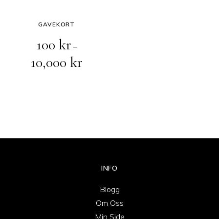
GAVEKORT
100
kr
–
10,000
kr
INFO
Blogg
Om Oss
Min Side