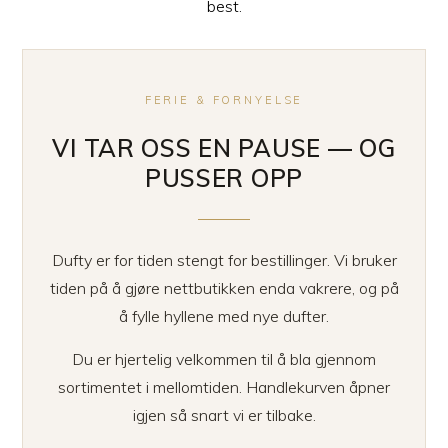
best.
FERIE & FORNYELSE
VI TAR OSS EN PAUSE — OG
PUSSER OPP
Dufty er for tiden stengt for bestillinger. Vi bruker
tiden på å gjøre nettbutikken enda vakrere, og på
å fylle hyllene med nye dufter.
Du er hjertelig velkommen til å bla gjennom
sortimentet i mellomtiden. Handlekurven åpner
igjen så snart vi er tilbake.