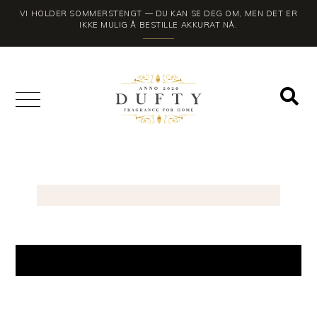
VI HOLDER SOMMERSTENGT — DU KAN SE DEG OM, MEN DET ER
IKKE MULIG Å BESTILLE AKKURAT NÅ.
FANT INGEN PRODUKTER SOM PASSET MED VALGENE
DINE.