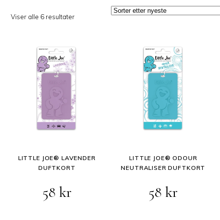
Sortert
Viser alle 6 resultater
etter
siste
LITTLE JOE® LAVENDER
LITTLE JOE® ODOUR
DUFTKORT
NEUTRALISER DUFTKORT
58
kr
58
kr