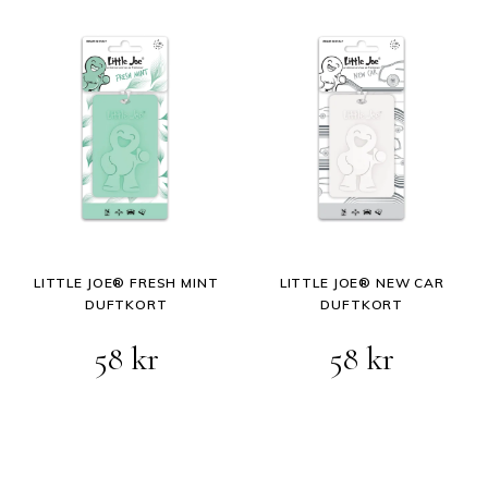
LITTLE JOE® FRESH MINT
LITTLE JOE® NEW CAR
DUFTKORT
DUFTKORT
58
kr
58
kr