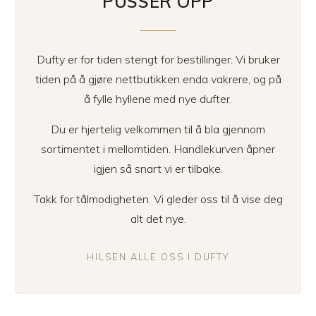
PUSSER OPP
Dufty er for tiden stengt for bestillinger. Vi bruker
tiden på å gjøre nettbutikken enda vakrere, og på
å fylle hyllene med nye dufter.
Du er hjertelig velkommen til å bla gjennom
sortimentet i mellomtiden. Handlekurven åpner
igjen så snart vi er tilbake.
Takk for tålmodigheten. Vi gleder oss til å vise deg
alt det nye.
HILSEN ALLE OSS I DUFTY