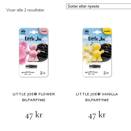
Sortert
Viser alle 2 resultater
etter
siste
LITTLE JOE® FLOWER
LITTLE JOE® VANILLA
BILPARFYME
BILPARFYME
47
kr
47
kr