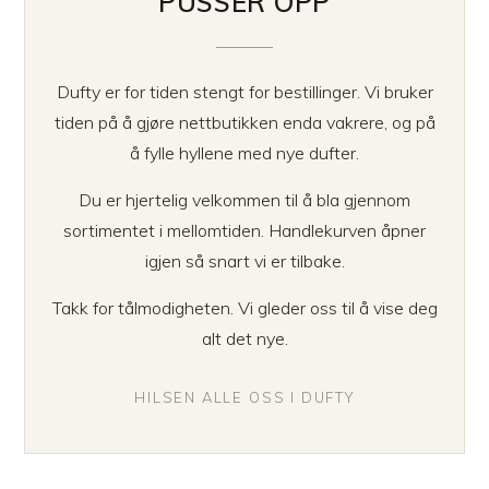
PUSSER OPP
Dufty er for tiden stengt for bestillinger. Vi bruker
tiden på å gjøre nettbutikken enda vakrere, og på
å fylle hyllene med nye dufter.
Du er hjertelig velkommen til å bla gjennom
sortimentet i mellomtiden. Handlekurven åpner
igjen så snart vi er tilbake.
Takk for tålmodigheten. Vi gleder oss til å vise deg
alt det nye.
HILSEN ALLE OSS I DUFTY