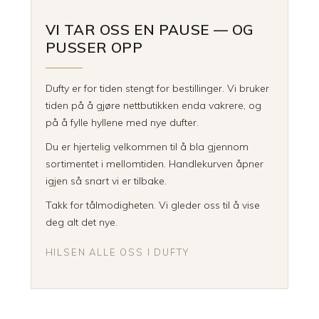
VI TAR OSS EN PAUSE — OG
PUSSER OPP
Dufty er for tiden stengt for bestillinger. Vi bruker
tiden på å gjøre nettbutikken enda vakrere, og
på å fylle hyllene med nye dufter.
Du er hjertelig velkommen til å bla gjennom
sortimentet i mellomtiden. Handlekurven åpner
igjen så snart vi er tilbake.
Takk for tålmodigheten. Vi gleder oss til å vise
deg alt det nye.
HILSEN ALLE OSS I DUFTY