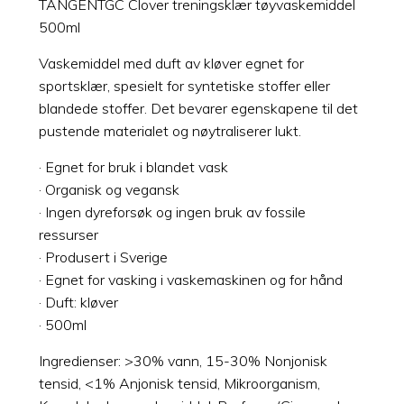
TANGENTGC Clover treningsklær tøyvaskemiddel
500ml
Vaskemiddel med duft av kløver egnet for
sportsklær, spesielt for syntetiske stoffer eller
blandede stoffer. Det bevarer egenskapene til det
pustende materialet og nøytraliserer lukt.
· Egnet for bruk i blandet vask
· Organisk og vegansk
· Ingen dyreforsøk og ingen bruk av fossile
ressurser
· Produsert i Sverige
· Egnet for vasking i vaskemaskinen og for hånd
· Duft: kløver
· 500ml
Ingredienser: >30% vann, 15-30% Nonjonisk
tensid, <1% Anjonisk tensid, Mikroorganism,