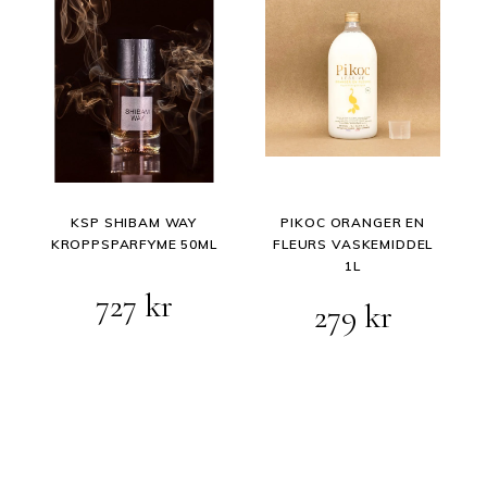
KSP SHIBAM WAY
PIKOC ORANGER EN
KROPPSPARFYME 50ML
FLEURS VASKEMIDDEL
1L
727
kr
279
kr