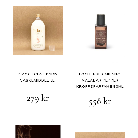
PIKOC ÉCLAT D’IRIS
LOCHERBER MILANO
VASKEMIDDEL 1L
MALABAR PEPPER
KROPPSPARFYME 50ML
279
kr
558
kr