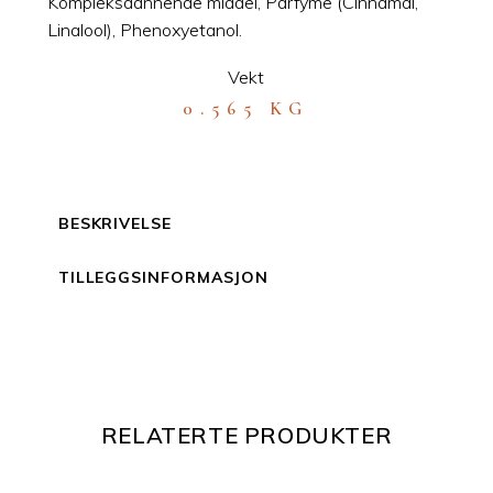
Kompleksdannende middel, Parfyme (Cinnamal,
Linalool), Phenoxyetanol.
Vekt
0.565 KG
BESKRIVELSE
TILLEGGSINFORMASJON
RELATERTE PRODUKTER