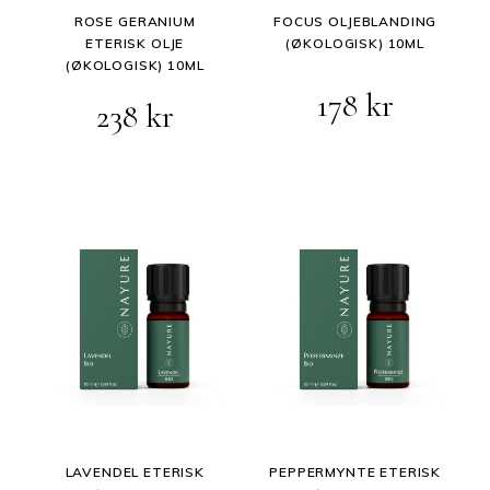
ROSE GERANIUM
FOCUS OLJEBLANDING
ETERISK OLJE
(ØKOLOGISK) 10ML
(ØKOLOGISK) 10ML
178
kr
238
kr
LAVENDEL ETERISK
PEPPERMYNTE ETERISK