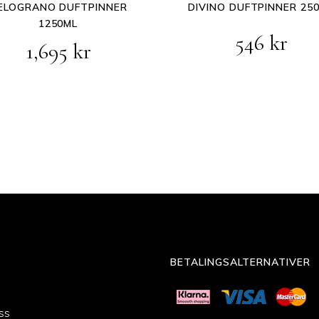
ELOGRANO DUFTPINNER
DIVINO DUFTPINNER 25
1250ML
546
kr
1,695
kr
BETALINGSALTERNATIVER
ss