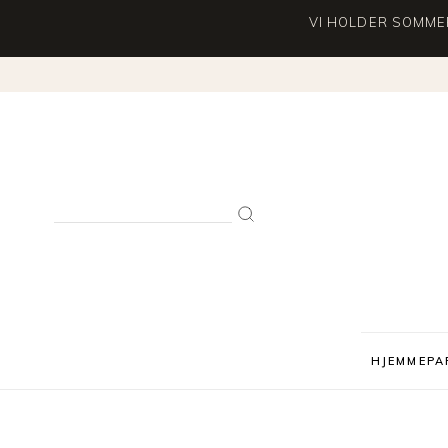
VI HOLDER SOMMER
Search
for:
HJEMMEPA