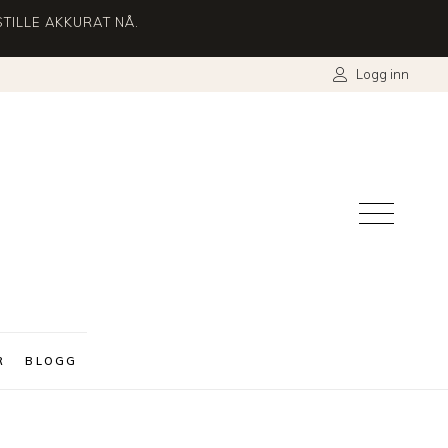
TILLE AKKURAT NÅ.
Logg inn
R
BLOGG