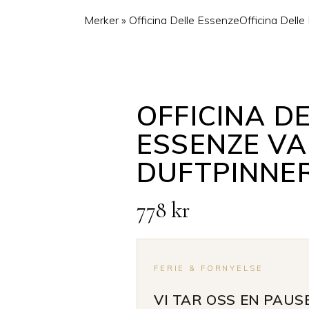
Merker
»
Officina Delle Essenze
Officina Delle
OFFICINA D
ESSENZE VA
DUFTPINNE
778
kr
FERIE & FORNYELSE
VI TAR OSS EN PAUS