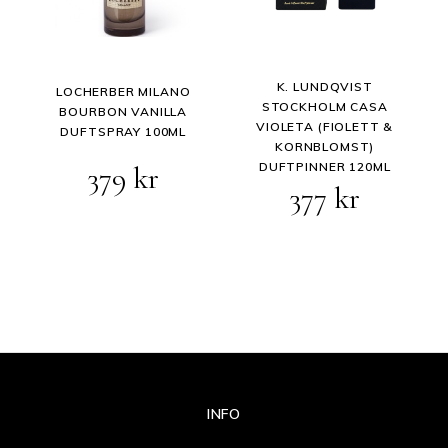
K. LUNDQVIST
LOCHERBER MILANO
STOCKHOLM CASA
BOURBON VANILLA
VIOLETA (FIOLETT &
DUFTSPRAY 100ML
KORNBLOMST)
DUFTPINNER 120ML
379
kr
377
kr
INFO