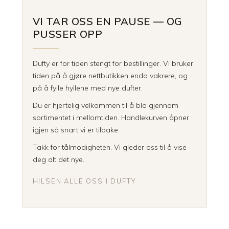
VI TAR OSS EN PAUSE — OG
PUSSER OPP
Dufty er for tiden stengt for bestillinger. Vi bruker
tiden på å gjøre nettbutikken enda vakrere, og
på å fylle hyllene med nye dufter.
Du er hjertelig velkommen til å bla gjennom
sortimentet i mellomtiden. Handlekurven åpner
igjen så snart vi er tilbake.
Takk for tålmodigheten. Vi gleder oss til å vise
deg alt det nye.
HILSEN ALLE OSS I DUFTY