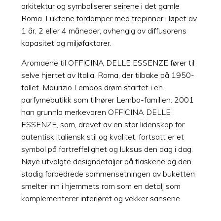
arkitektur og symboliserer seirene i det gamle
Roma. Luktene fordamper med trepinner i løpet av
1 år, 2 eller 4 måneder, avhengig av diffusorens
kapasitet og miljøfaktorer.
Aromaene til OFFICINA DELLE ESSENZE fører til
selve hjertet av Italia, Roma, der tilbake på 1950-
tallet. Maurizio Lembos drøm startet i en
parfymebutikk som tilhører Lembo-familien. 2001
han grunnla merkevaren OFFICINA DELLE
ESSENZE, som, drevet av en stor lidenskap for
autentisk italiensk stil og kvalitet, fortsatt er et
symbol på fortreffelighet og luksus den dag i dag.
Nøye utvalgte designdetaljer på flaskene og den
stadig forbedrede sammensetningen av buketten
smelter inn i hjemmets rom som en detalj som
komplementerer interiøret og vekker sansene.