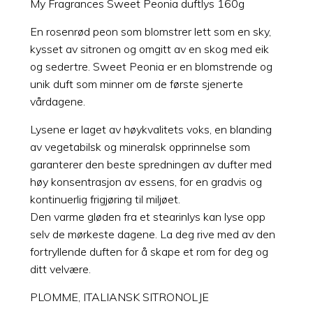
My Fragrances Sweet Peonia duftlys 160g
En rosenrød peon som blomstrer lett som en sky,
kysset av sitronen og omgitt av en skog med eik
og sedertre. Sweet Peonia er en blomstrende og
unik duft som minner om de første sjenerte
vårdagene.
Lysene er laget av høykvalitets voks, en blanding
av vegetabilsk og mineralsk opprinnelse som
garanterer den beste spredningen av dufter med
høy konsentrasjon av essens, for en gradvis og
kontinuerlig frigjøring til miljøet.
Den varme gløden fra et stearinlys kan lyse opp
selv de mørkeste dagene. La deg rive med av den
fortryllende duften for å skape et rom for deg og
ditt velvære.
PLOMME, ITALIANSK SITRONOLJE