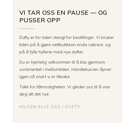
VI TAR OSS EN PAUSE — OG
PUSSER OPP
Dufty er for tiden stengt for bestillinger. Vi bruker
tiden på å gjøre nettbutikken enda vakrere, og
på å fylle hyllene med nye dufter.
Du er hjertelig velkommen til å bla gjennom
sortimentet i mellomtiden. Handlekurven åpner
igjen så snart vi er tilbake.
Takk for tålmodigheten. Vi gleder oss til å vise
deg alt det nye.
HILSEN ALLE OSS I DUFTY