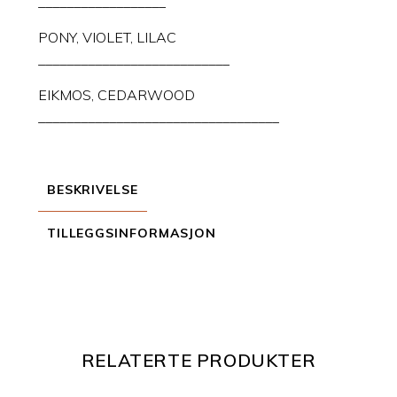
__________________
PONY, VIOLET, LILAC
___________________________
EIKMOS, CEDARWOOD
__________________________________
BESKRIVELSE
TILLEGGSINFORMASJON
RELATERTE PRODUKTER