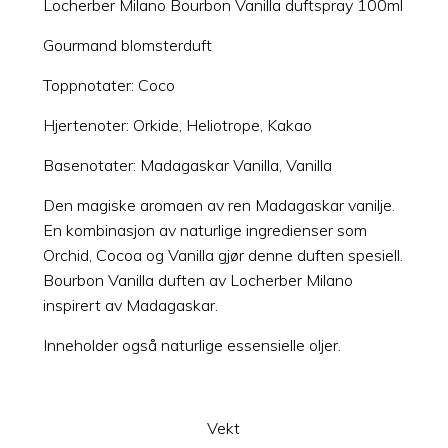
Locherber Milano Bourbon Vanilla duftspray 100ml
Gourmand blomsterduft
Toppnotater: Coco
Hjertenoter: Orkide, Heliotrope, Kakao
Basenotater: Madagaskar Vanilla, Vanilla
Den magiske aromaen av ren Madagaskar vanilje.
En kombinasjon av naturlige ingredienser som
Orchid, Cocoa og Vanilla gjør denne duften spesiell.
Bourbon Vanilla duften av Locherber Milano
inspirert av Madagaskar.
Inneholder også naturlige essensielle oljer.
Vekt