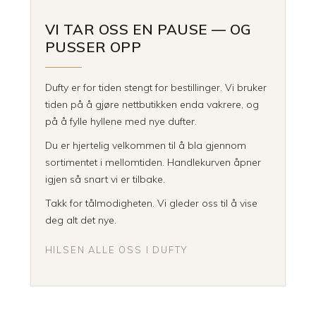
VI TAR OSS EN PAUSE — OG
PUSSER OPP
Dufty er for tiden stengt for bestillinger. Vi bruker
tiden på å gjøre nettbutikken enda vakrere, og
på å fylle hyllene med nye dufter.
Du er hjertelig velkommen til å bla gjennom
sortimentet i mellomtiden. Handlekurven åpner
igjen så snart vi er tilbake.
Takk for tålmodigheten. Vi gleder oss til å vise
deg alt det nye.
HILSEN ALLE OSS I DUFTY