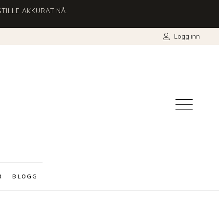
TILLE AKKURAT NÅ.
Logg inn
R
BLOGG