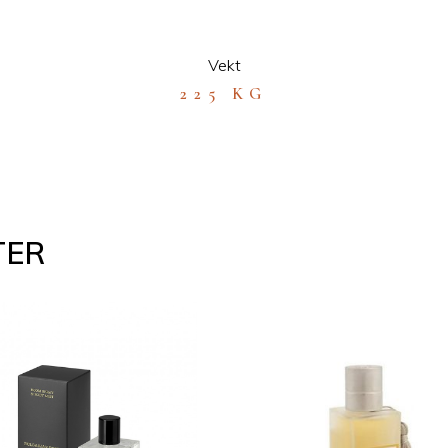
Vekt
225 KG
TER