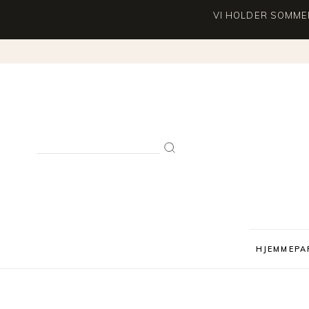
VI HOLDER SOMMER
Search
for:
HJEMMEPA