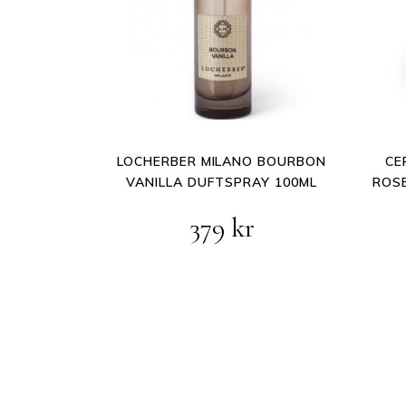
LOCHERBER MILANO BOURBON
CE
VANILLA DUFTSPRAY 100ML
ROSE
379
kr