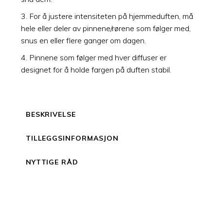
3. For å justere intensiteten på hjemmeduften, må
hele eller deler av pinnene/rørene som følger med,
snus en eller flere ganger om dagen.
4. Pinnene som følger med hver diffuser er
designet for å holde fargen på duften stabil.
BESKRIVELSE
TILLEGGSINFORMASJON
NYTTIGE RÅD