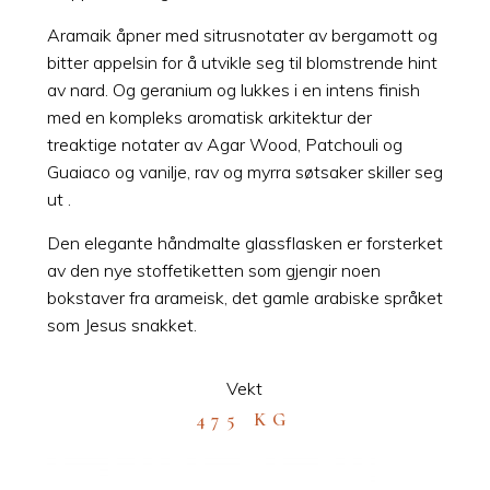
Aramaik åpner med sitrusnotater av bergamott og
bitter appelsin for å utvikle seg til blomstrende hint
av nard. Og geranium og lukkes i en intens finish
med en kompleks aromatisk arkitektur der
treaktige notater av Agar Wood, Patchouli og
Guaiaco og vanilje, rav og myrra søtsaker skiller seg
ut .
Den elegante håndmalte glassflasken er forsterket
av den nye stoffetiketten som gjengir noen
bokstaver fra arameisk, det gamle arabiske språket
som Jesus snakket.
Vekt
475 KG