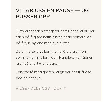
VI TAR OSS EN PAUSE — OG
PUSSER OPP
Dufty er for tiden stengt for bestillinger. Vi bruker
tiden på å gjøre nettbutikken enda vakrere, og
på å fylle hyllene med nye dufter.
Du er hjertelig velkommen til å bla gjennom
sortimentet i mellomtiden. Handlekurven åpner
igjen så snart vi er tilbake.
Takk for tålmodigheten. Vi gleder oss til å vise
deg alt det nye.
HILSEN ALLE OSS I DUFTY