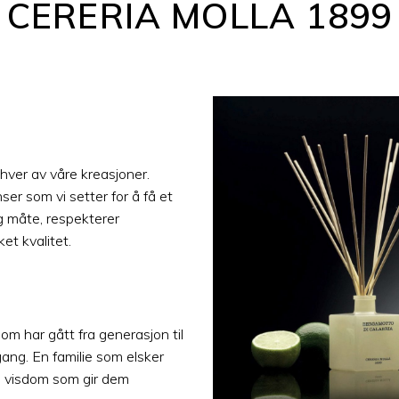
CERERIA MOLLA 1899
ss hver av våre kreasjoner.
er som vi setter for å få et
g måte, respekterer
et kvalitet.
om har gått fra generasjon til
ng. En familie som elsker
og visdom som gir dem