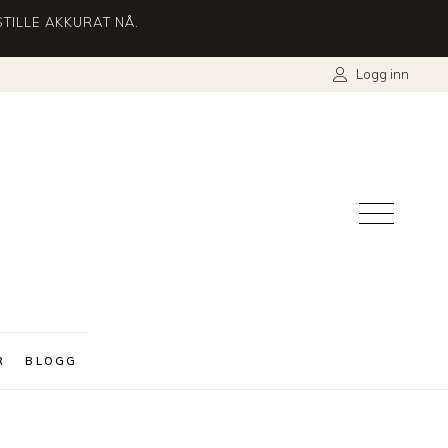
TILLE AKKURAT NÅ.
Logg inn
R
BLOGG