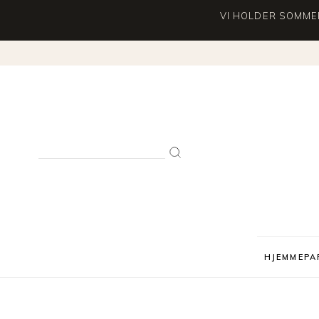
VI HOLDER SOMMER
Search
for:
HJEMMEPA