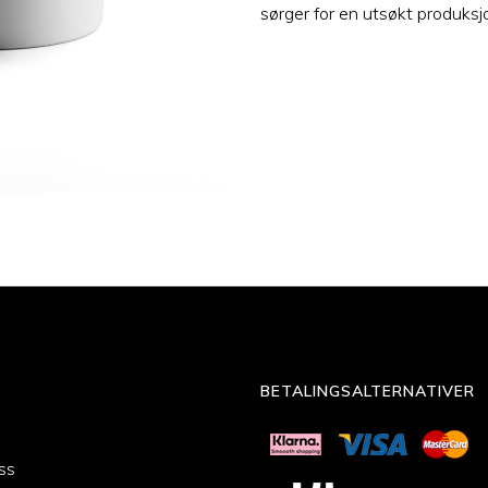
sørger for en utsøkt produksjo
BETALINGSALTERNATIVER
ss