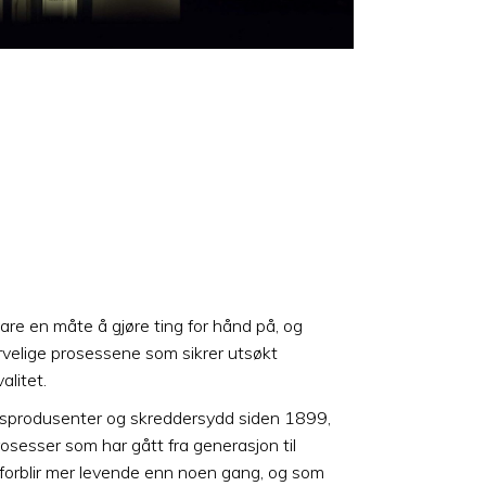
vare en måte å gjøre ting for hånd på, og
velige prosessene som sikrer utsøkt
alitet.
ysprodusenter og skreddersydd siden 1899,
sesser som har gått fra generasjon til
 forblir mer levende enn noen gang, og som