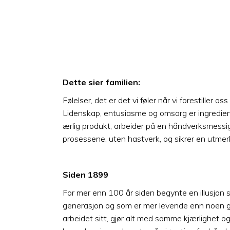
Dette sier familien:
Følelser, det er det vi føler når vi forestiller o
Lidenskap, entusiasme og omsorg er ingrediens
ærlig produkt, arbeider på en håndverksmessi
prosessene, uten hastverk, og sikrer en utmerk
Siden 1899
For mer enn 100 år siden begynte en illusjon s
generasjon og som er mer levende enn noen ga
arbeidet sitt, gjør alt med samme kjærlighet 