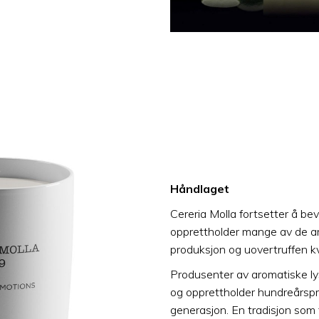
Håndlaget
Cereria Molla fortsetter å be
opprettholder mange av de ar
produksjon og uovertruffen kv
Produsenter av aromatiske l
og opprettholder hundreårspro
generasjon. En tradisjon som