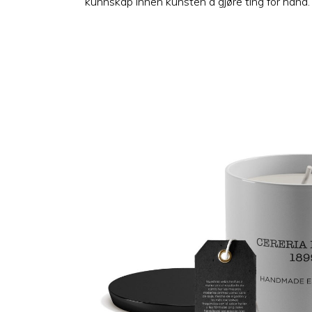
kunnskap innen kunsten å gjøre ting for hånd.