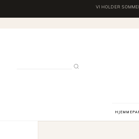
VI HOLDER SOMMER
Search
for:
HJEMMEPA