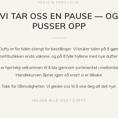
FERIE & FORNYELSE
VI TAR OSS EN PAUSE — O
PUSSER OPP
Dufty er for tiden stengt for bestillinger. Vi bruker tiden på å gjør
nettbutikken enda vakrere, og på å fylle hyllene med nye dufter
er hjertelig velkommen til å bla gjennom sortimentet i mellomti
Handlekurven åpner igjen så snart vi er tilbake.
Takk for tålmodigheten. Vi gleder oss til å vise deg alt det nye.
HILSEN ALLE OSS I DUFTY