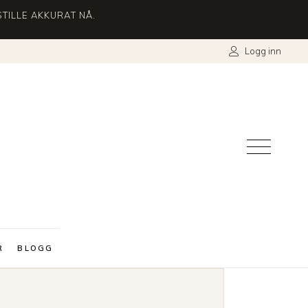
TILLE AKKURAT NÅ.
Logg inn
R
BLOGG