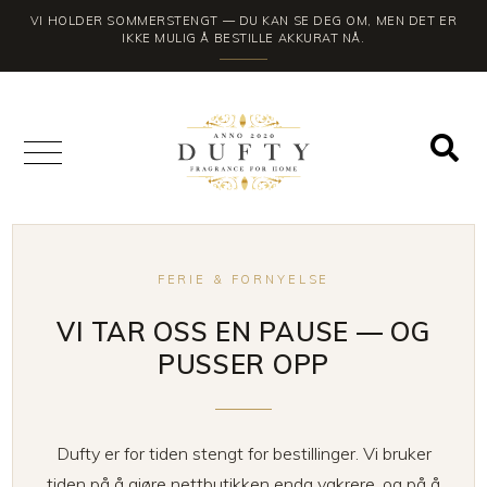
VI HOLDER SOMMERSTENGT — DU KAN SE DEG OM, MEN DET ER
IKKE MULIG Å BESTILLE AKKURAT NÅ.
FERIE & FORNYELSE
VI TAR OSS EN PAUSE — OG
PUSSER OPP
Dufty er for tiden stengt for bestillinger. Vi bruker
tiden på å gjøre nettbutikken enda vakrere, og på å