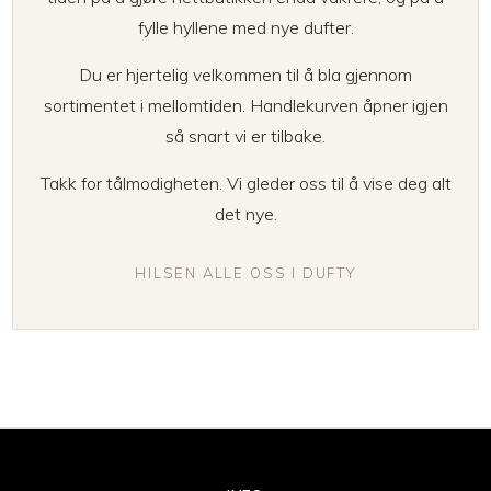
fylle hyllene med nye dufter.
Du er hjertelig velkommen til å bla gjennom
sortimentet i mellomtiden. Handlekurven åpner igjen
så snart vi er tilbake.
Takk for tålmodigheten. Vi gleder oss til å vise deg alt
det nye.
HILSEN ALLE OSS I DUFTY